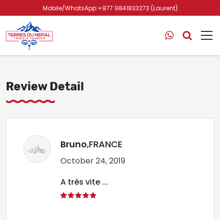
Mobile/WhatsApp:+977 9841833273 (Laurent)
Review Detail
Bruno
,FRANCE
October 24, 2019
A très vite ...