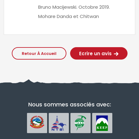
Bruno Macijewski. Octobre 2019.
Mohare Danda et Chitwan
Ecrire un avis
Retour À Accueil
Nous sommes associés avec: