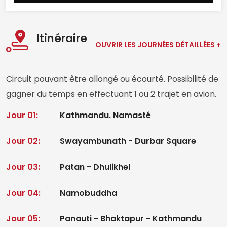
Itinéraire
OUVRIR LES JOURNÉES DÉTAILLÉES +
Circuit pouvant être allongé ou écourté. Possibilité de
gagner du temps en effectuant 1 ou 2 trajet en avion.
Jour 01:
Kathmandu. Namasté
Jour 02:
Swayambunath - Durbar Square
Jour 03:
Patan - Dhulikhel
Jour 04:
Namobuddha
Jour 05:
Panauti - Bhaktapur - Kathmandu