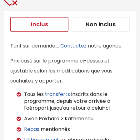
Inclus
Non inclus
Tarif sur demande….
Contactez
notre agence.
Prix basé sur le programme ci-dessus et
ajustable selon les modifications que vous
souhaitez y apporter.
Tous les
transferts
inscrits dans le
programme, depuis votre arrivée à
l'aéroport jusqu'au retour à celui-ci.
Avion Pokhara > Kathmandu
Repas
mentionnés
Hébergement
en chambre double