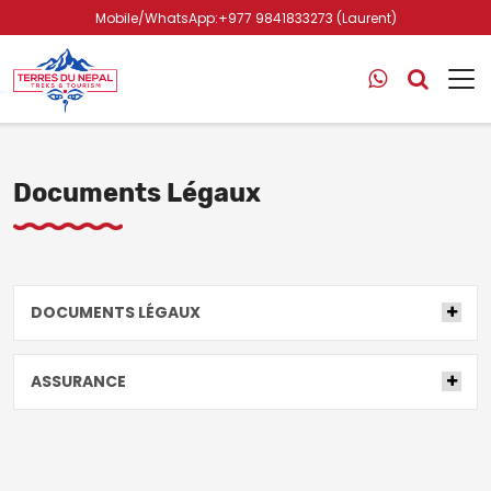
Mobile/WhatsApp:+977 9841833273 (Laurent)
Documents Légaux
DOCUMENTS LÉGAUX
ASSURANCE