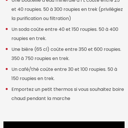
Une bouteille d’eau minérale d’1 L coûte entre 25
et 40 roupies. 50 à 300 roupies en trek (privilégiez
la purification ou filtration)
Un soda coûte entre 40 et 150 roupies. 50 à 400
roupies en trek.
Une bière (65 cl) coûte entre 350 et 600 roupies.
350 à 750 roupies en trek.
Un café/thé coûte entre 30 et 100 roupies. 50 à
150 roupies en trek.
Emportez un petit thermos si vous souhaitez boire
chaud pendant la marche