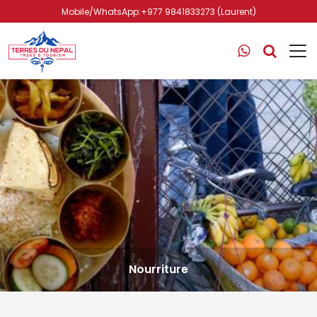
Mobile/WhatsApp:+977 9841833273 (Laurent)
Nourriture