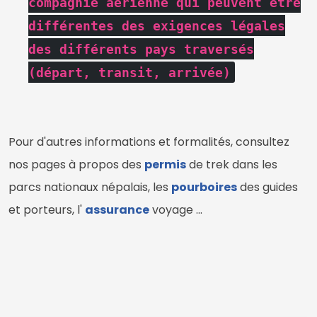
compagnie aérienne qui peuvent etre
différentes des exigences légales
des différents pays traversés
(départ, transit, arrivée)
Pour d'autres informations et formalités, consultez
nos pages à propos des
permis
de trek dans les
parcs nationaux népalais, les
pourboires
des guides
et porteurs, l'
assurance
voyage ...