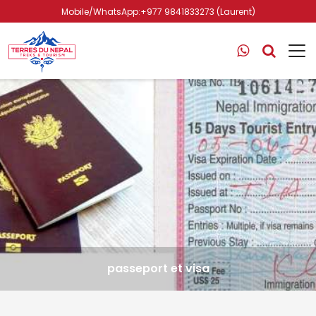
Mobile/WhatsApp:+977 9841833273 (Laurent)
passeport et visa