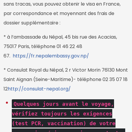
sans tracas, vous pouvez obtenir le visa en France,
par correspondance et moyennant des frais de
dossier supplémentaire :
* à l’ambassade du Népal, 45 bis rue des Acacias,
75017 Paris, téléphone 01 46 22 48
67.
https://fr.nepalembassy.gov.np/
* Consulat Royal du Népal, 2 r Victor Morin 76130 Mont
Saint Aignan (Seine-Maritime)- téléphone 02 35 07 18
12
http://consulat-nepal.org/
Quelques jours avant le voyage,
vérifiez toujours les exigences
(test PCR, vaccination) de votre